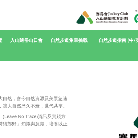
覽
入山隨俗山日會
自然步道集章挑戰
自然步道指南 (中/
大自然，
會令自然資源及美景急速
，讓大自然歷久不衰，世代共享。
eave No Trace)資訊及實踐方
持續郊野」知識與意識，培養以正