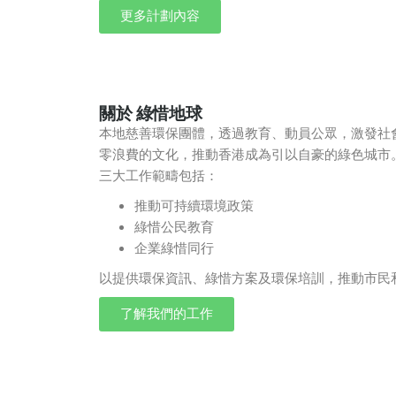
更多計劃內容
關於 綠惜地球
本地慈善環保團體，透過教育、動員公眾，激發社
零浪費的文化，推動香港成為引以自豪的綠色城市
三大工作範疇包括：
推動可持續環境政策
綠惜公民教育
企業綠惜同行
以提供環保資訊、綠惜方案及環保培訓，推動市民
了解我們的工作