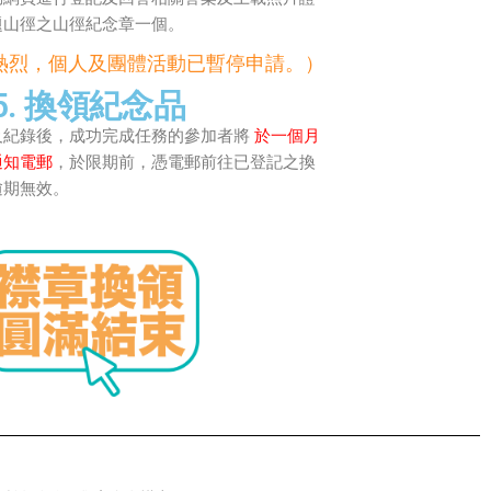
題山徑之山徑紀念章一個。
熱烈，個人及團體活動已暫停申請。）
5. 換領紀念品
及紀錄後，成功完成任務的參加者將
於一個月
通知電郵
，於限期前，憑電郵前往已登記之換
逾期無效。