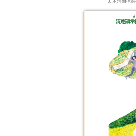
本活動拒絕
清楚顯示