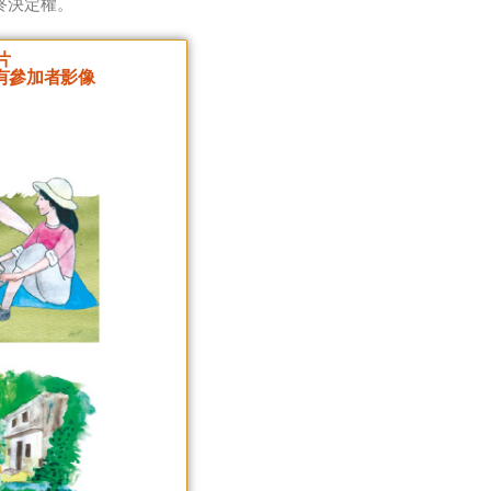
終決定權。
片
沒有參加者影像