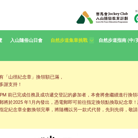
覽
入山隨俗山日會
自然步道集章挑戰
自然步道指南 (中/
有「山徑紀念章」換領額已滿，
多謝支持！
 15 日 8PM 前已完成任務及成功遞交登記的參加者，本會將會繼續進行
郵將於2025 年1月內發出，憑電郵即可前往指定換領點換取紀念章
指定紀念章全數換領完畢，將隨機以另一款式代替，先到先得，敬請