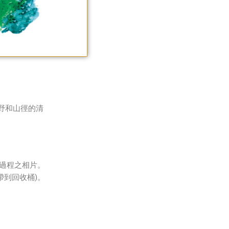
野和山徑的清
過程之相片
。
帶到回收桶)。