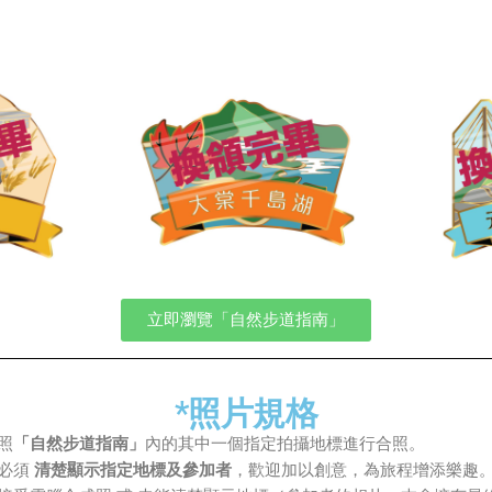
立即瀏覽「自然步道指南」
*照片規格
照
「自然步道指南」
內的其中一個指定拍攝地標進行合照。
必須
清楚顯示指定地標及參加者
，歡迎加以創意，為旅程增添樂趣