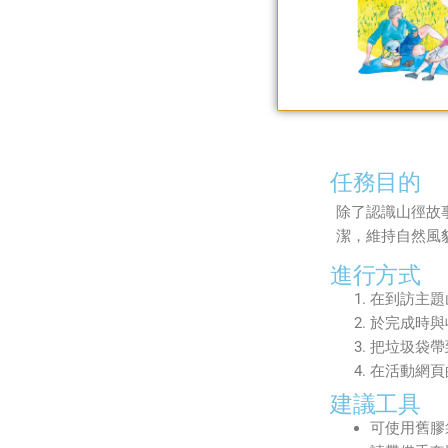
任務目的
除了認識山徑故
潔，維持自然風
進行方式
在到訪主題
於完成時與
把垃圾袋帶
在活動網頁
建議工具
可使用舊膠