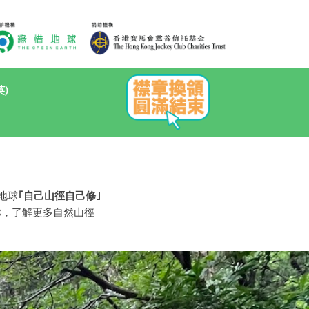
英)
地球
｢自己山徑自己修｣
你，了解更多自然山徑