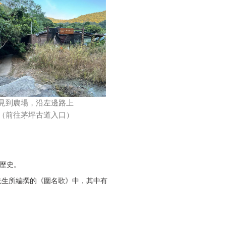
見到農場，沿左邊路上
（前往茅坪古道入口）
歷史。
先生所編撰的《圍名歌》中，其中有