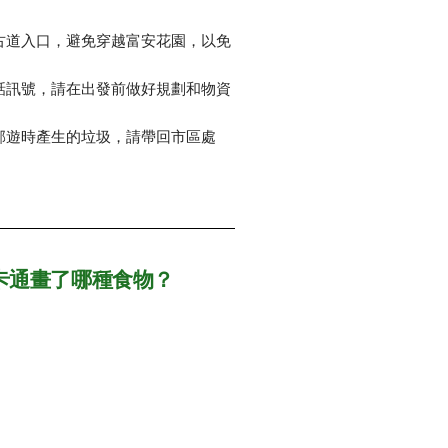
古道入口，避免穿越富安花園，以免
話訊號，請在出發前做好規劃和物資
郊遊時產生的垃圾，請帶回市區處
卡通畫了哪種食物？