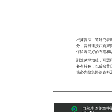
根據資深古道研究者
分，昔日連接西貢鄉
保留著完好的石磴和
到達茅坪坳後，可選
各有特色，也反映昔
務必先搜集路線資料