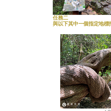
任務二
與以下其中一個指定地標