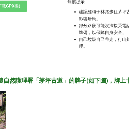
無痕提示
載GPX檔)
建議經梅子林路步往茅坪
影響居民。
部分路段可能沒法接受電
準備，以保障自身安全。
自己垃圾自己帶走，行山
理。
農自然護理署「茅坪古道」的牌子(如下圖)，牌上